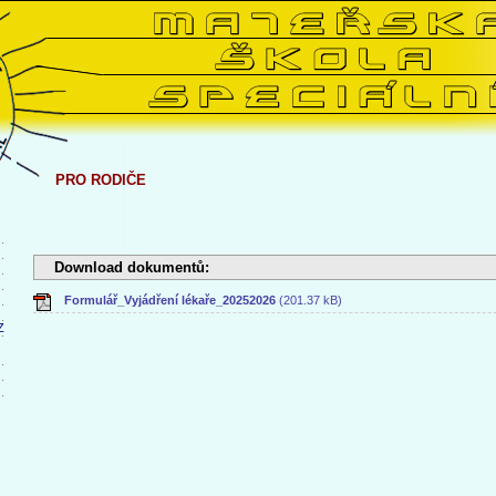
PRO RODIČE
Download dokumentů:
Formulář_Vyjádření lékaře_20252026
(201.37 kB)
Z