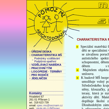
CHARAKTERISTIKA 
Speciální mateřská 
☼
děti se speciálními
ÚŘEDNÍ DESKA
se závažnou poruc
CHARAKTERISTIKA MŠ
autistického spe
Podmínky vzdělávání
Podpůrná opatření
schopnostmi, dět
VZDĚLÁVACÍ NABÍDKA
dětem s tělesným 
PRACOVNÍ TÝM
☼
Majitelem objekt
LOGOPEDIE - TERMÍNY
smlouvu.
PRO RODIČE
☼
K budově MŠ bezpr
JÍDELNÍČEK
umožňuje volný po
Středočeského kraj
stěny, klouzačky, 
terasy, která je n
Kontakty
Hradební 67
aktivity dětí. Mat
261 01 Příbram 1
doplňuje školní z
tel.: 318 623 739
Dlouhodobým záměr
email:
spec.ms@seznam.cz
web.:
skoly.pb.cz/MSspec
k
přirozeným akti